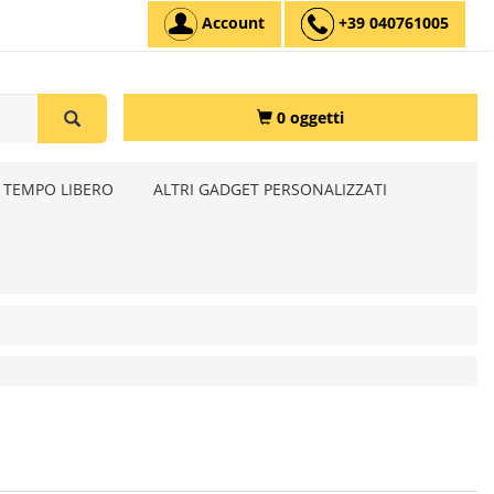
Account
+39 040761005
0 oggetti
 TEMPO LIBERO
ALTRI GADGET PERSONALIZZATI