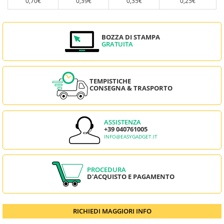
0,70€
0,39€
0,35€
0,25€
BOZZA DI STAMPA
GRATUITA
TEMPISTICHE
CONSEGNA & TRASPORTO
ASSISTENZA
+39 040761005
INFO@EASYGADGET.IT
PROCEDURA
D'ACQUISTO E PAGAMENTO
RICHIEDI MAGGIORI INFO