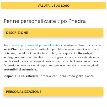
VALUTA IL TUO LOGO
Penne personalizzate tipo Phedra
DESCRIZIONE
Tra le
penne promozionali personalizzate
del nostro catalogo quelle della
serie Phedra
sono molto particolari perché sono realizzate in
cartoncino
riciclato
, modello slim ad inchiostro blu, con cappuccio.
Un gadget
ecologico
e personalizzabile con il tuo logo e la tua grafica aziendale con
tecnica serigrafica o stampa diretta in quadricromia. Ideale per attirare
l’attenzione durante eventi importanti, per trasmettere un messaggio di
sostenibilità aziendale.
Disponibile nei colori:
blu, arancio, ecru, nero, rosso, giallo, bianco.
PERSONALIZZAZIONE