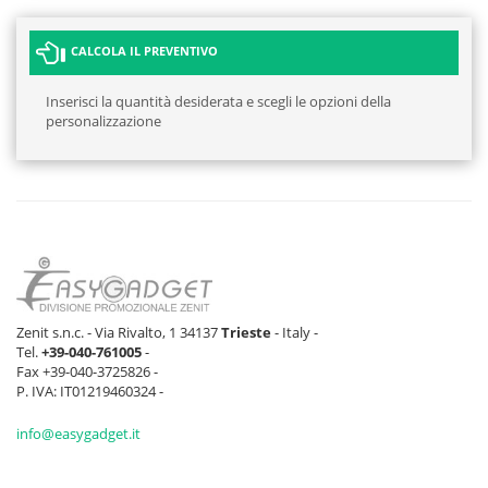
CALCOLA IL PREVENTIVO
Inserisci la quantità desiderata e scegli le opzioni della
personalizzazione
Zenit s.n.c. - Via Rivalto, 1 34137
Trieste
- Italy -
Tel.
+39-040-761005
-
Fax +39-040-3725826 -
P. IVA: IT01219460324 -
info@easygadget.it