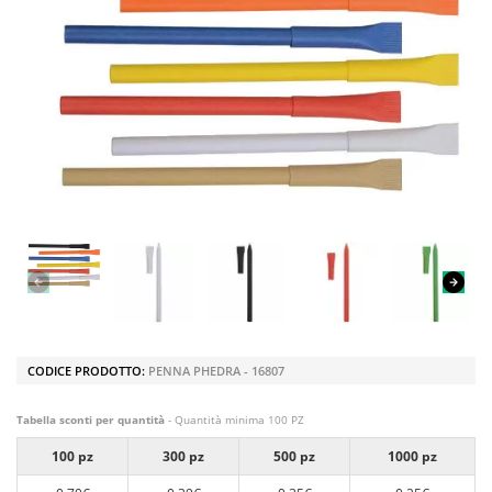
CODICE PRODOTTO:
PENNA PHEDRA - 16807
Tabella sconti per quantità
- Quantità minima 100 PZ
100 pz
300 pz
500 pz
1000 pz