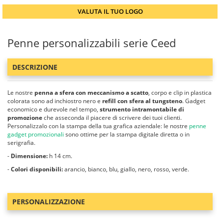
VALUTA IL TUO LOGO
Penne personalizzabili serie Ceed
DESCRIZIONE
Le nostre
penna a sfera con meccanismo a scatto
, corpo e clip in plastica
colorata sono ad inchiostro nero e
refill con sfera al tungsteno
. Gadget
economico e durevole nel tempo,
strumento intramontabile di
promozione
che asseconda il piacere di scrivere dei tuoi clienti.
Personalizzalo con la stampa della tua grafica aziendale: le nostre
penne
gadget promozionali
sono ottime per la stampa digitale diretta o in
serigrafia.
-
Dimensione:
h 14 cm.
-
Colori disponibili:
arancio, bianco, blu, giallo, nero, rosso, verde.
PERSONALIZZAZIONE