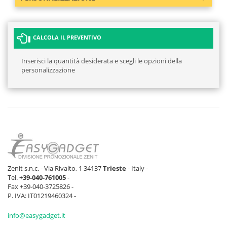
CALCOLA IL PREVENTIVO
Inserisci la quantità desiderata e scegli le opzioni della
personalizzazione
Zenit s.n.c. - Via Rivalto, 1 34137
Trieste
- Italy -
Tel.
+39-040-761005
-
Fax +39-040-3725826 -
P. IVA: IT01219460324 -
info@easygadget.it