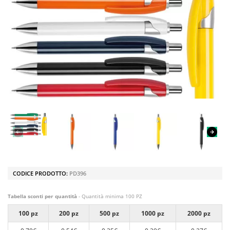
CODICE PRODOTTO:
PD396
Tabella sconti per quantità
- Quantità minima 100 PZ
100 pz
200 pz
500 pz
1000 pz
2000 pz