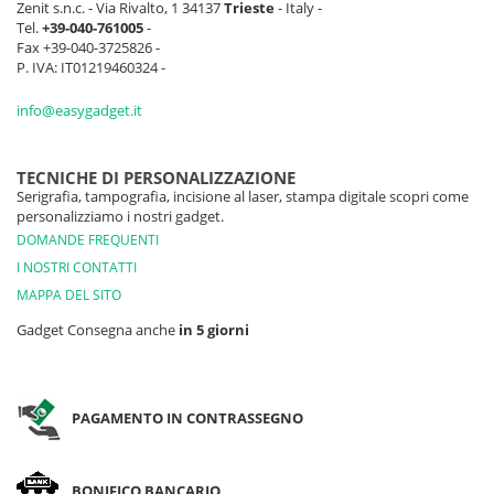
Zenit s.n.c. - Via Rivalto, 1 34137
Trieste
- Italy -
Tel.
+39-040-761005
-
Fax +39-040-3725826 -
P. IVA: IT01219460324 -
info@easygadget.it
TECNICHE DI PERSONALIZZAZIONE
Serigrafia, tampografia, incisione al laser, stampa digitale scopri come
personalizziamo i nostri gadget.
DOMANDE FREQUENTI
I NOSTRI CONTATTI
MAPPA DEL SITO
Gadget Consegna anche
in 5 giorni
PAGAMENTO IN CONTRASSEGNO
BONIFICO BANCARIO