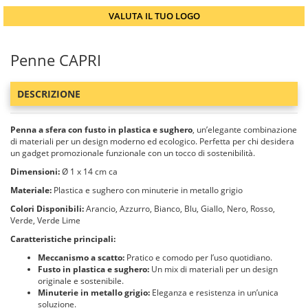
VALUTA IL TUO LOGO
Penne CAPRI
DESCRIZIONE
Penna a sfera con fusto in plastica e sughero
, un’elegante combinazione
di materiali per un design moderno ed ecologico. Perfetta per chi desidera
un gadget promozionale funzionale con un tocco di sostenibilità.
Dimensioni:
Ø 1 x 14 cm ca
Materiale:
Plastica e sughero con minuterie in metallo grigio
Colori Disponibili:
Arancio, Azzurro, Bianco, Blu, Giallo, Nero, Rosso,
Verde, Verde Lime
Caratteristiche principali:
Meccanismo a scatto:
Pratico e comodo per l’uso quotidiano.
Fusto in plastica e sughero:
Un mix di materiali per un design
originale e sostenibile.
Minuterie in metallo grigio:
Eleganza e resistenza in un’unica
soluzione.