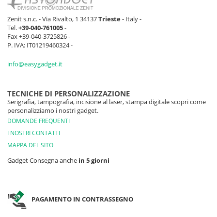
Zenit s.n.c. - Via Rivalto, 1 34137
Trieste
- Italy -
Tel.
+39-040-761005
-
Fax +39-040-3725826 -
P. IVA: IT01219460324 -
info@easygadget.it
TECNICHE DI PERSONALIZZAZIONE
Serigrafia, tampografia, incisione al laser, stampa digitale scopri come
personalizziamo i nostri gadget.
DOMANDE FREQUENTI
I NOSTRI CONTATTI
MAPPA DEL SITO
Gadget Consegna anche
in 5 giorni
PAGAMENTO IN CONTRASSEGNO