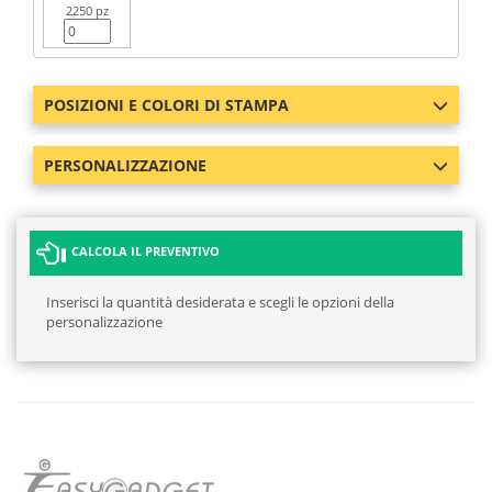
2250 pz
POSIZIONI E COLORI DI STAMPA
PERSONALIZZAZIONE
CALCOLA IL PREVENTIVO
Inserisci la quantità desiderata e scegli le opzioni della
personalizzazione