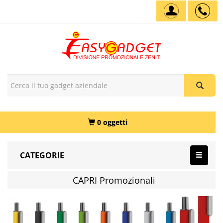
0 oggetti
CATEGORIE
CAPRI Promozionali