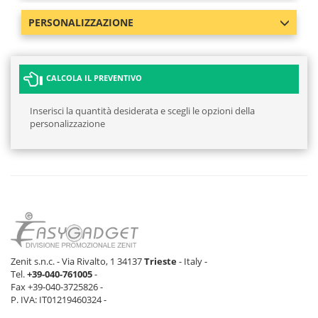
PERSONALIZZAZIONE
CALCOLA IL PREVENTIVO
Inserisci la quantità desiderata e scegli le opzioni della
personalizzazione
Zenit s.n.c. - Via Rivalto, 1 34137
Trieste
- Italy -
Tel.
+39-040-761005
-
Fax +39-040-3725826 -
P. IVA: IT01219460324 -