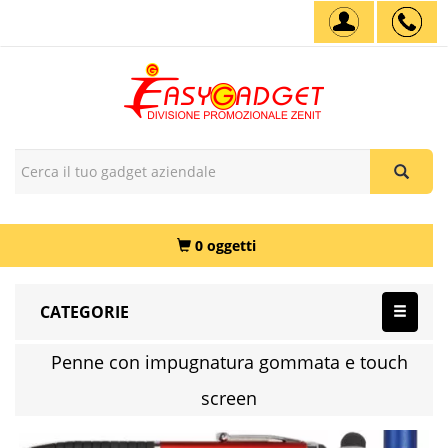
0 oggetti
CATEGORIE
Penne con impugnatura gommata e touch
screen