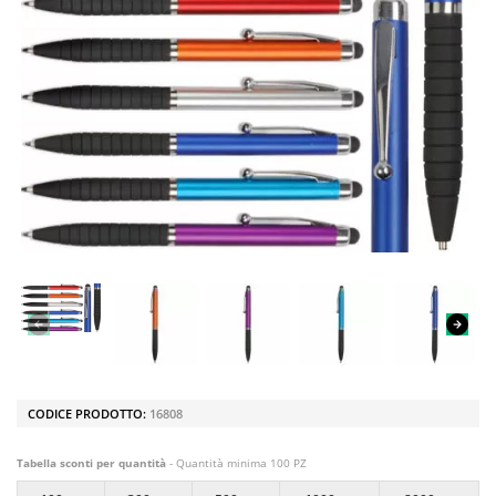
CODICE PRODOTTO:
16808
Tabella sconti per quantità
- Quantità minima 100 PZ