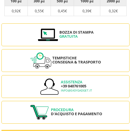
100 pz
300 pz
500 pz
1000 pz
2000 pz
0,92€
0,55€
0,45€
0,39€
0,32€
BOZZA DI STAMPA
GRATUITA
TEMPISTICHE
CONSEGNA & TRASPORTO
ASSISTENZA
+39 040761005
INFO@EASYGADGET.IT
PROCEDURA
D'ACQUISTO E PAGAMENTO