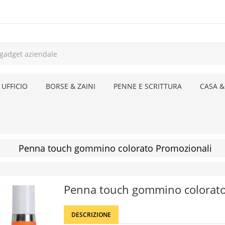
 UFFICIO
BORSE & ZAINI
PENNE E SCRITTURA
CASA &
Penna touch gommino colorato Promozionali
Penna touch gommino colorat
DESCRIZIONE