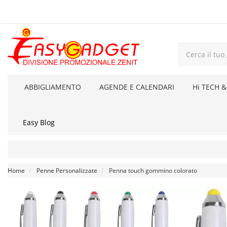
ABBIGLIAMENTO
AGENDE E CALENDARI
Hi TECH &
Easy Blog
Home
Penne Personalizzate
Penna touch gommino colorato