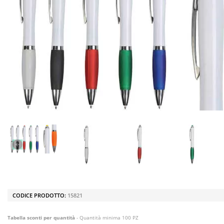
CODICE PRODOTTO:
15821
Tabella sconti per quantità
- Quantità minima 100 PZ