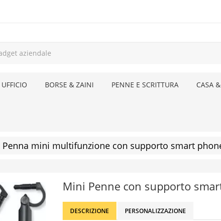
 UFFICIO
BORSE & ZAINI
PENNE E SCRITTURA
CASA &
Penna mini multifunzione con supporto smart phon
Mini Penne con supporto smar
DESCRIZIONE
PERSONALIZZAZIONE