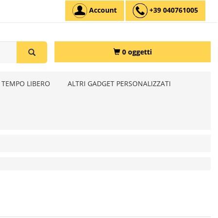
Account
+39 040761005
0 oggetti
 TEMPO LIBERO
ALTRI GADGET PERSONALIZZATI