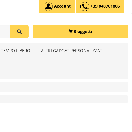
Account
+39 040761005
0 oggetti
 TEMPO LIBERO
ALTRI GADGET PERSONALIZZATI