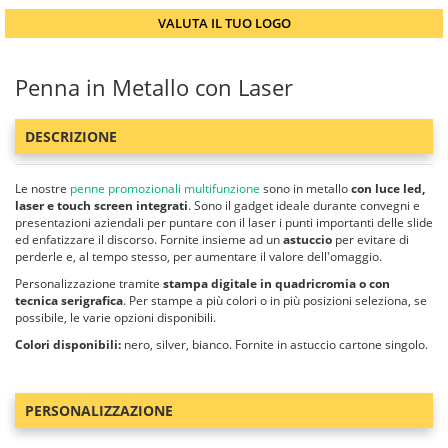
VALUTA IL TUO LOGO
Penna in Metallo con Laser
DESCRIZIONE
Le nostre
penne promozionali multifunzione
sono in metallo
con luce led,
laser e touch screen integrati
. Sono il gadget ideale durante convegni e
presentazioni aziendali per puntare con il laser i punti importanti delle slide
ed enfatizzare il discorso. Fornite insieme ad un
astuccio
per evitare di
perderle e, al tempo stesso, per aumentare il valore dell'omaggio.
Personalizzazione tramite
stampa digitale in quadricromia o con
tecnica serigrafica
. Per stampe a più colori o in più posizioni seleziona, se
possibile, le varie opzioni disponibili.
Colori disponibili:
nero, silver, bianco. Fornite in astuccio cartone singolo.
PERSONALIZZAZIONE