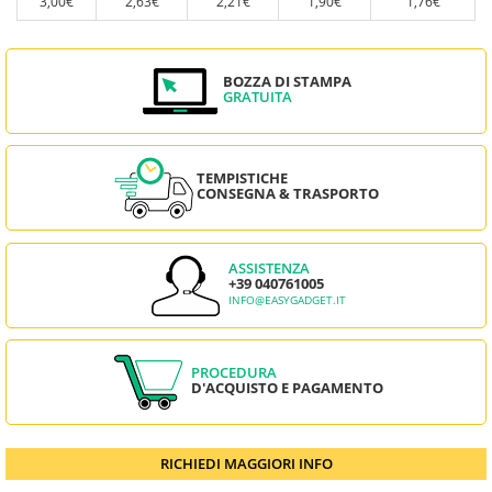
3,00€
2,63€
2,21€
1,90€
1,76€
BOZZA DI STAMPA
GRATUITA
TEMPISTICHE
CONSEGNA & TRASPORTO
ASSISTENZA
+39 040761005
INFO@EASYGADGET.IT
PROCEDURA
D'ACQUISTO E PAGAMENTO
RICHIEDI MAGGIORI INFO