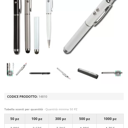
CODICE PRODOTTO:
14810
Tabella sconti per quantità
- Quantità minima 50 PZ
50 pz
100 pz
300 pz
500 pz
1000 pz