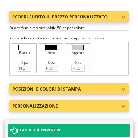
SCOPRI SUBITO IL PREZZO PERSONALIZZATO
Quantità minima ordinabile 50 pz per colore
Indicare la quantità desiderata nel campo sotto il colore.
Bianco
Nero
Argento
0 pz
0 pz
0 pz
POSIZIONI E COLORI DI STAMPA
PERSONALIZZAZIONE
CALCOLA IL PREVENTIVO