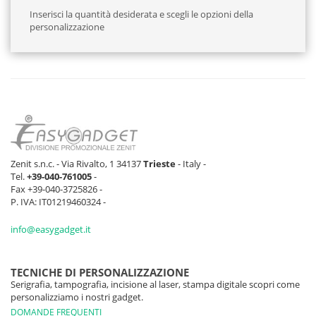
Inserisci la quantità desiderata e scegli le opzioni della
personalizzazione
Zenit s.n.c. - Via Rivalto, 1 34137
Trieste
- Italy -
Tel.
+39-040-761005
-
Fax +39-040-3725826 -
P. IVA: IT01219460324 -
info@easygadget.it
TECNICHE DI PERSONALIZZAZIONE
Serigrafia, tampografia, incisione al laser, stampa digitale scopri come
personalizziamo i nostri gadget.
DOMANDE FREQUENTI