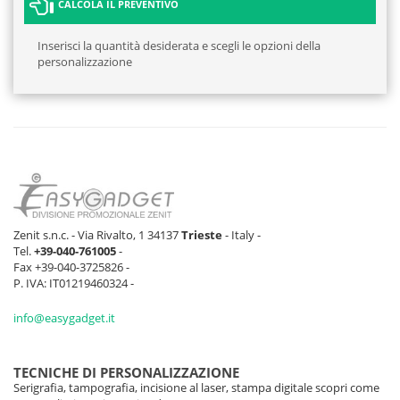
CALCOLA IL PREVENTIVO
Inserisci la quantità desiderata e scegli le opzioni della
personalizzazione
Zenit s.n.c. - Via Rivalto, 1 34137
Trieste
- Italy -
Tel.
+39-040-761005
-
Fax +39-040-3725826 -
P. IVA: IT01219460324 -
info@easygadget.it
TECNICHE DI PERSONALIZZAZIONE
Serigrafia, tampografia, incisione al laser, stampa digitale scopri come