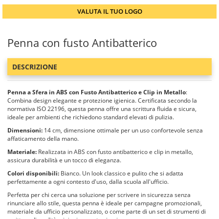
VALUTA IL TUO LOGO
Penna con fusto Antibatterico
DESCRIZIONE
Penna a Sfera in ABS con Fusto Antibatterico e Clip in Metallo
:
Combina design elegante e protezione igienica. Certificata secondo la
normativa ISO 22196, questa penna offre una scrittura fluida e sicura,
ideale per ambienti che richiedono standard elevati di pulizia.
Dimensioni:
14 cm, dimensione ottimale per un uso confortevole senza
affaticamento della mano.
Materiale:
Realizzata in ABS con fusto antibatterico e clip in metallo,
assicura durabilità e un tocco di eleganza.
Colori disponibili:
Bianco. Un look classico e pulito che si adatta
perfettamente a ogni contesto d'uso, dalla scuola all'ufficio.
Perfetta per chi cerca una soluzione per scrivere in sicurezza senza
rinunciare allo stile, questa penna è ideale per campagne promozionali,
materiale da ufficio personalizzato, o come parte di un set di strumenti di