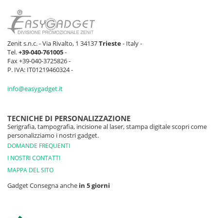
Zenit s.n.c. - Via Rivalto, 1 34137
Trieste
- Italy -
Tel.
+39-040-761005
-
Fax +39-040-3725826 -
P. IVA: IT01219460324 -
info@easygadget.it
TECNICHE DI PERSONALIZZAZIONE
Serigrafia, tampografia, incisione al laser, stampa digitale scopri come
personalizziamo i nostri gadget.
DOMANDE FREQUENTI
I NOSTRI CONTATTI
MAPPA DEL SITO
Gadget Consegna anche
in 5 giorni