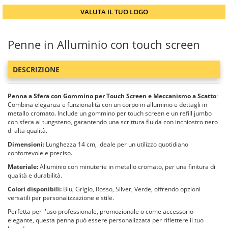
VALUTA IL TUO LOGO
Penne in Alluminio con touch screen
DESCRIZIONE
Penna a Sfera con Gommino per Touch Screen e Meccanismo a Scatto
:
Combina eleganza e funzionalità con un corpo in alluminio e dettagli in
metallo cromato. Include un gommino per touch screen e un refill jumbo
con sfera al tungsteno, garantendo una scrittura fluida con inchiostro nero
di alta qualità.
Dimensioni:
Lunghezza 14 cm, ideale per un utilizzo quotidiano
confortevole e preciso.
Materiale:
Alluminio con minuterie in metallo cromato, per una finitura di
qualità e durabilità.
Colori disponibili:
Blu, Grigio, Rosso, Silver, Verde, offrendo opzioni
versatili per personalizzazione e stile.
Perfetta per l'uso professionale, promozionale o come accessorio
elegante, questa penna può essere personalizzata per riflettere il tuo