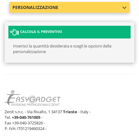
PERSONALIZZAZIONE
CALCOLA IL PREVENTIVO
Inserisci la quantità desiderata e scegli le opzioni della
personalizzazione
Zenit s.n.c. - Via Rivalto, 1 34137
Trieste
- Italy -
Tel.
+39-040-761005
-
Fax +39-040-3725826 -
P. IVA: IT01219460324 -