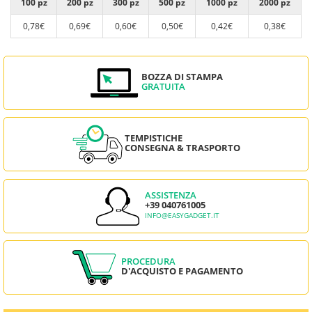
100 pz
200 pz
300 pz
500 pz
1000 pz
2000 pz
0,78€
0,69€
0,60€
0,50€
0,42€
0,38€
BOZZA DI STAMPA
GRATUITA
TEMPISTICHE
CONSEGNA & TRASPORTO
ASSISTENZA
+39 040761005
INFO@EASYGADGET.IT
PROCEDURA
D'ACQUISTO E PAGAMENTO