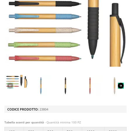
CODICE PRODOTTO:
23804
Tabella sconti per quantità
- Quantità minima 100 PZ