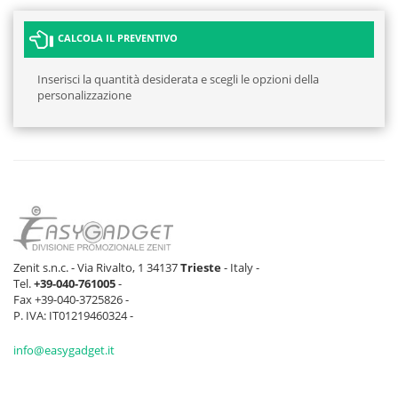
CALCOLA IL PREVENTIVO
Inserisci la quantità desiderata e scegli le opzioni della
personalizzazione
Zenit s.n.c. - Via Rivalto, 1 34137
Trieste
- Italy -
Tel.
+39-040-761005
-
Fax +39-040-3725826 -
P. IVA: IT01219460324 -
info@easygadget.it