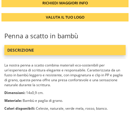
RICHIEDI MAGGIORI INFO
VALUTA IL TUO LOGO
Penna a scatto in bambù
DESCRIZIONE
La nostra penna a scatto combina materiali eco-sostenibili per
un'esperienza di scrittura elegante e responsabile. Caratterizzata da un
fusto in bambù leggero e resistente, con impugnatura e clip in PP e paglia
di grano, questa penna offre una presa confortevole e una sensazione
naturale durante la scrittura.
Dimensioni:
14x0,9 cm.
Materiale:
Bambù e paglia di grano.
Colori disponibili:
Celeste, naturale, verde mela, rosso, bianco.