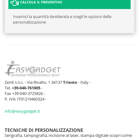
CALCOLA IL PREVENTIVO
Inserisci la quantità desiderata e scegli le opzioni della
personalizzazione
Zenit s.n.c. - Via Rivalto, 1 34137
Trieste
- Italy -
Tel.
+39-040-761005
-
Fax +39-040-3725826 -
P. IVA: IT01219460324 -
info@easygadget.it
TECNICHE DI PERSONALIZZAZIONE
Serigrafia, tampografia, incisione al laser, stampa digitale scopri come