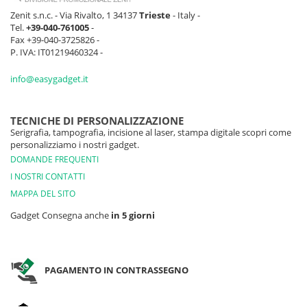
Zenit s.n.c. - Via Rivalto, 1 34137
Trieste
- Italy -
Tel.
+39-040-761005
-
Fax +39-040-3725826 -
P. IVA: IT01219460324 -
info@easygadget.it
TECNICHE DI PERSONALIZZAZIONE
Serigrafia, tampografia, incisione al laser, stampa digitale scopri come
personalizziamo i nostri gadget.
DOMANDE FREQUENTI
I NOSTRI CONTATTI
MAPPA DEL SITO
Gadget Consegna anche
in 5 giorni
PAGAMENTO IN CONTRASSEGNO