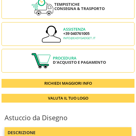
TEMPISTICHE
CONSEGNA & TRASPORTO
ASSISTENZA
+39 040761005
INFO@EASYGADGET.IT
PROCEDURA
D'ACQUISTO E PAGAMENTO
RICHIEDI MAGGIORI INFO
VALUTA IL TUO LOGO
Astuccio da Disegno
DESCRIZIONE