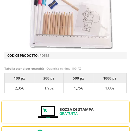
CODICE PRODOTTO:
PD555
Tabella sconti per quantità
- Quantità minima 100 PZ
100 pz
300 pz
500 pz
1000 pz
2,35€
1,95€
1,75€
1,60€
BOZZA DI STAMPA
GRATUITA