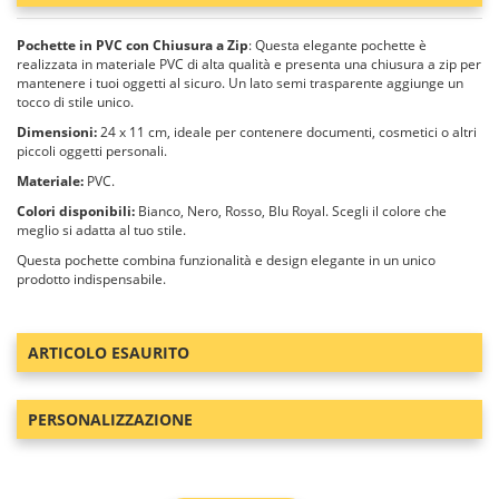
Pochette in PVC con Chiusura a Zip
: Questa elegante pochette è
realizzata in materiale PVC di alta qualità e presenta una chiusura a zip per
mantenere i tuoi oggetti al sicuro. Un lato semi trasparente aggiunge un
tocco di stile unico.
Dimensioni:
24 x 11 cm, ideale per contenere documenti, cosmetici o altri
piccoli oggetti personali.
Materiale:
PVC.
Colori disponibili:
Bianco, Nero, Rosso, Blu Royal. Scegli il colore che
meglio si adatta al tuo stile.
Questa pochette combina funzionalità e design elegante in un unico
prodotto indispensabile.
ARTICOLO ESAURITO
PERSONALIZZAZIONE