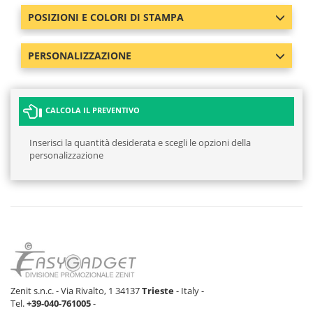
POSIZIONI E COLORI DI STAMPA
PERSONALIZZAZIONE
CALCOLA IL PREVENTIVO
Inserisci la quantità desiderata e scegli le opzioni della
personalizzazione
Zenit s.n.c. - Via Rivalto, 1 34137
Trieste
- Italy -
Tel.
+39-040-761005
-