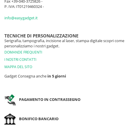
Fax +39-040-3725826 -
P. IVA: IT01219460324 -
info@easygadget.it
TECNICHE DI PERSONALIZZAZIONE
Serigrafia, tampografia, incisione al laser, stampa digitale scopri come
personalizziamo i nostri gadget.
DOMANDE FREQUENTI
I NOSTRI CONTATTI
MAPPA DEL SITO
Gadget Consegna anche
in 5 giorni
PAGAMENTO IN CONTRASSEGNO
BONIFICO BANCARIO