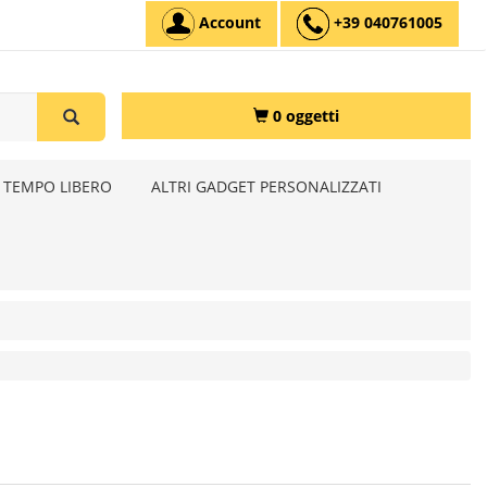
Account
+39 040761005
0 oggetti
 TEMPO LIBERO
ALTRI GADGET PERSONALIZZATI