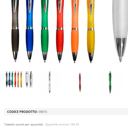
CODICE PRODOTTO:
08816
Tabella sconti per quantità
- Quantità minima 100 PZ