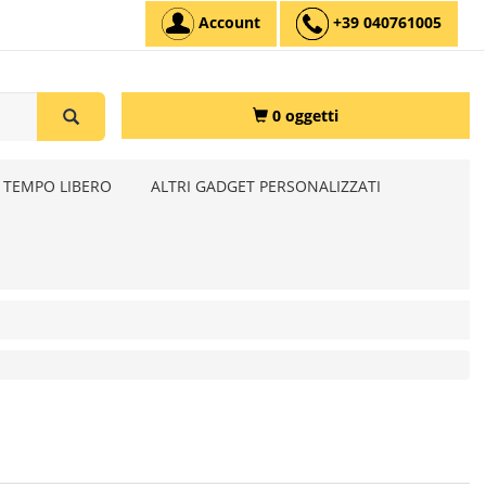
Account
+39 040761005
0 oggetti
 TEMPO LIBERO
ALTRI GADGET PERSONALIZZATI