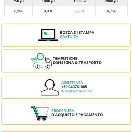
750 pz
1000 pz
1500 pz
2000 pz
0,98€
0,93€
0,83€
0,75€
BOZZA DI STAMPA
GRATUITA
TEMPISTICHE
CONSEGNA & TRASPORTO
ASSISTENZA
+39 040761005
INFO@EASYGADGET.IT
PROCEDURA
D'ACQUISTO E PAGAMENTO