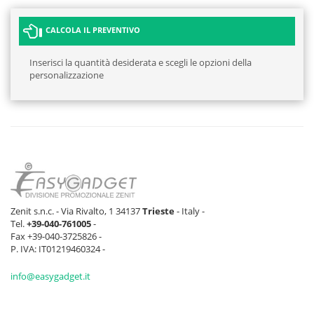
CALCOLA IL PREVENTIVO
Inserisci la quantità desiderata e scegli le opzioni della
personalizzazione
Zenit s.n.c. - Via Rivalto, 1 34137
Trieste
- Italy -
Tel.
+39-040-761005
-
Fax +39-040-3725826 -
P. IVA: IT01219460324 -
info@easygadget.it