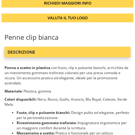
RICHIEDI MAGGIORI INFO
VALUTA IL TUO LOGO
Penne clip bianca
DESCRIZIONE
Penna a scatto in plastica
con fusto, clip e pulsante bianchi, arricchita da
un rivestimento gommato traforato colorato per una presa comoda e
sicura. Un accessorio pratico ed elegante, ideale per la promozione
aziendale.
Materiale:
Plastica, gomma
Colori disponibili:
Nero, Rosso, Giallo, Arancio, Blu Royal, Celeste, Verde
Mela
Fusto, clip e pulsante bianchi:
Design pulito ed elegante, perfetto
per la personalizzazione.
Rivestimento gommato traforato:
Impugnatura ergonomica per
un maggiore comfort durante la scrittura.
Meccanismo a scatto:
Pratico e funzionale per un utilizzo