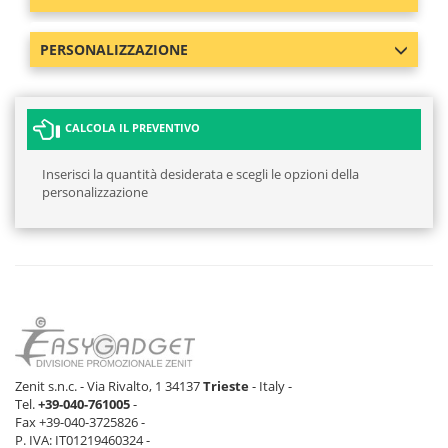
PERSONALIZZAZIONE
CALCOLA IL PREVENTIVO
Inserisci la quantità desiderata e scegli le opzioni della
personalizzazione
Zenit s.n.c. - Via Rivalto, 1 34137
Trieste
- Italy -
Tel.
+39-040-761005
-
Fax +39-040-3725826 -
P. IVA: IT01219460324 -