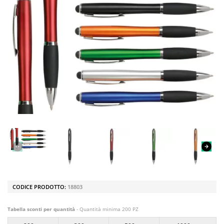
CODICE PRODOTTO:
18803
Tabella sconti per quantità
- Quantità minima 200 PZ