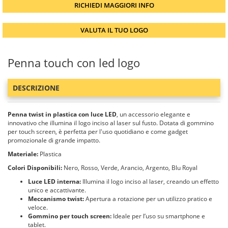
RICHIEDI MAGGIORI INFO
VALUTA IL TUO LOGO
Penna touch con led logo
DESCRIZIONE
Penna twist in plastica con luce LED
, un accessorio elegante e
innovativo che illumina il logo inciso al laser sul fusto. Dotata di gommino
per touch screen, è perfetta per l'uso quotidiano e come gadget
promozionale di grande impatto.
Materiale:
Plastica
Colori Disponibili:
Nero, Rosso, Verde, Arancio, Argento, Blu Royal
Luce LED interna:
Illumina il logo inciso al laser, creando un effetto
unico e accattivante.
Meccanismo twist:
Apertura a rotazione per un utilizzo pratico e
veloce.
Gommino per touch screen:
Ideale per l’uso su smartphone e
tablet.