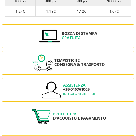
200 pz
300 pz
500 pz
1000 pz
1,24€
1,18€
1,12€
1,07€
BOZZA DI STAMPA
GRATUITA
TEMPISTICHE
CONSEGNA & TRASPORTO
ASSISTENZA
+39 040761005
INFO@EASYGADGET.IT
PROCEDURA
D'ACQUISTO E PAGAMENTO