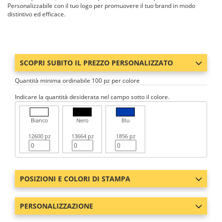
Personalizzabile con il tuo logo per promuovere il tuo brand in modo
distintivo ed efficace.
SCOPRI SUBITO IL PREZZO PERSONALIZZATO
Quantità minima ordinabile 100 pz per colore
Indicare la quantità desiderata nel campo sotto il colore.
Bianco
Nero
Blu
12600 pz
13664 pz
1856 pz
POSIZIONI E COLORI DI STAMPA
PERSONALIZZAZIONE