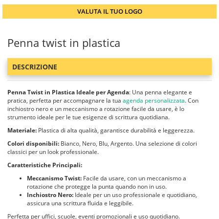
VALUTA IL TUO LOGO
Penna twist in plastica
DESCRIZIONE
Penna Twist in Plastica Ideale per Agenda
: Una penna elegante e
pratica, perfetta per accompagnare la tua
agenda personalizzata
. Con
inchiostro nero e un meccanismo a rotazione facile da usare, è lo
strumento ideale per le tue esigenze di scrittura quotidiana.
Materiale:
Plastica di alta qualità, garantisce durabilità e leggerezza.
Colori disponibili:
Bianco, Nero, Blu, Argento. Una selezione di colori
classici per un look professionale.
Caratteristiche Principali:
Meccanismo Twist:
Facile da usare, con un meccanismo a
rotazione che protegge la punta quando non in uso.
Inchiostro Nero:
Ideale per un uso professionale e quotidiano,
assicura una scrittura fluida e leggibile.
Perfetta per uffici, scuole, eventi promozionali e uso quotidiano.