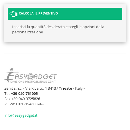
CALCOLA IL PREVENTIVO
Inserisci la quantità desiderata e scegli le opzioni della
personalizzazione
Zenit s.n.c. - Via Rivalto, 1 34137
Trieste
- Italy -
Tel.
+39-040-761005
-
Fax +39-040-3725826 -
P. IVA: IT01219460324 -
info@easygadget.it