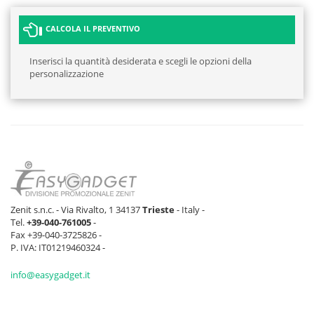
CALCOLA IL PREVENTIVO
Inserisci la quantità desiderata e scegli le opzioni della
personalizzazione
Zenit s.n.c. - Via Rivalto, 1 34137
Trieste
- Italy -
Tel.
+39-040-761005
-
Fax +39-040-3725826 -
P. IVA: IT01219460324 -
info@easygadget.it