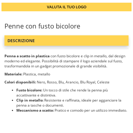
VALUTA IL TUO LOGO
Penne con fusto bicolore
DESCRIZIONE
Penna a scatto in plastica
con fusto bicolore e clip in metallo, dal design
moderno ed elegante. Possibilità di stampare il logo aziendale sul fusto,
trasformandola in un gadget promozionale di grande visibilità.
Materiale:
Plastica, metallo
Colori disponibili:
Nero, Rosso, Blu, Arancio, Blu Royal, Celeste
Fusto bicolore:
Un tocco di stile che rende la penna più
accattivante e distintiva.
Clip in metallo:
Resistente e raffinata, ideale per agganciare la
penna a tasche o documenti.
Meccanismo a scatto:
Pratico e comodo per un utilizzo immediato.