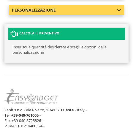
PERSONALIZZAZIONE
CALCOLA IL PREVENTIVO
Inserisci la quantità desiderata e scegli le opzioni della
personalizzazione
Zenit s.n.c. - Via Rivalto, 1 34137
Trieste
- Italy -
Tel.
+39-040-761005
-
Fax +39-040-3725826 -
P. IVA: IT01219460324 -