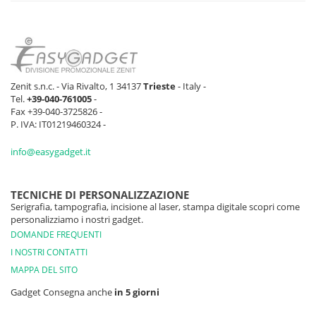
Zenit s.n.c. - Via Rivalto, 1 34137
Trieste
- Italy -
Tel.
+39-040-761005
-
Fax +39-040-3725826 -
P. IVA: IT01219460324 -
info@easygadget.it
TECNICHE DI PERSONALIZZAZIONE
Serigrafia, tampografia, incisione al laser, stampa digitale scopri come
personalizziamo i nostri gadget.
DOMANDE FREQUENTI
I NOSTRI CONTATTI
MAPPA DEL SITO
Gadget Consegna anche
in 5 giorni