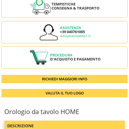
TEMPISTICHE
CONSEGNA & TRASPORTO
ASSISTENZA
+39 040761005
INFO@EASYGADGET.IT
PROCEDURA
D'ACQUISTO E PAGAMENTO
RICHIEDI MAGGIORI INFO
VALUTA IL TUO LOGO
Orologio da tavolo HOME
DESCRIZIONE