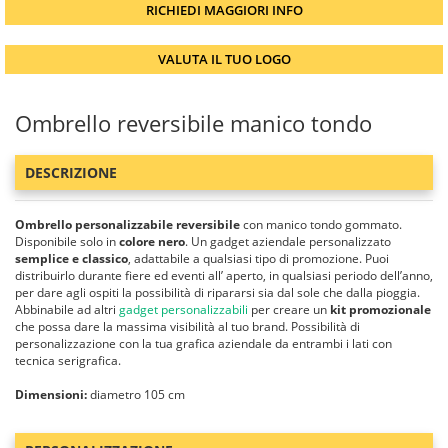
RICHIEDI MAGGIORI INFO
VALUTA IL TUO LOGO
Ombrello reversibile manico tondo
DESCRIZIONE
Ombrello personalizzabile reversibile
con manico tondo gommato.
Disponibile solo in
colore nero
. Un gadget aziendale personalizzato
semplice e classico
, adattabile a qualsiasi tipo di promozione. Puoi
distribuirlo durante fiere ed eventi all’ aperto, in qualsiasi periodo dell’anno,
per dare agli ospiti la possibilità di ripararsi sia dal sole che dalla pioggia.
Abbinabile ad altri
gadget personalizzabili
per creare un
kit promozionale
che possa dare la massima visibilità al tuo brand. Possibilità di
personalizzazione con la tua grafica aziendale da entrambi i lati con
tecnica serigrafica.
Dimensioni:
diametro 105 cm