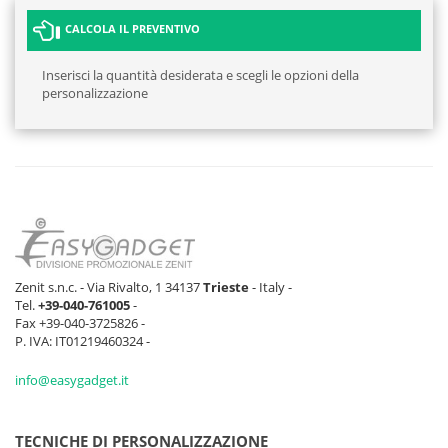
CALCOLA IL PREVENTIVO
Inserisci la quantità desiderata e scegli le opzioni della
personalizzazione
Zenit s.n.c. - Via Rivalto, 1 34137
Trieste
- Italy -
Tel.
+39-040-761005
-
Fax +39-040-3725826 -
P. IVA: IT01219460324 -
info@easygadget.it
TECNICHE DI PERSONALIZZAZIONE