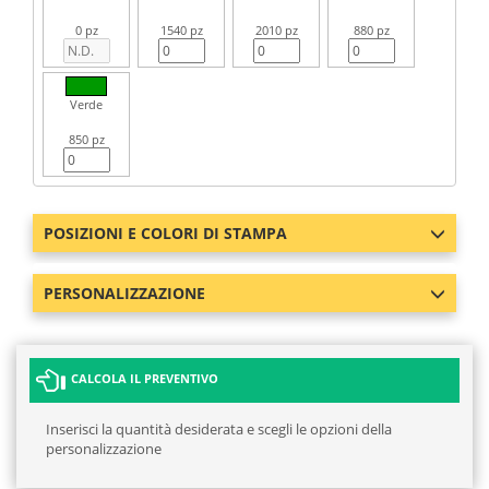
0 pz
1540 pz
2010 pz
880 pz
Verde
850 pz
POSIZIONI E COLORI DI STAMPA
PERSONALIZZAZIONE
CALCOLA IL PREVENTIVO
Inserisci la quantità desiderata e scegli le opzioni della
personalizzazione