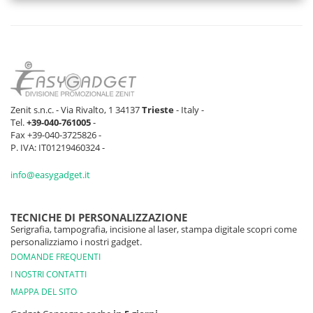
Zenit s.n.c. - Via Rivalto, 1 34137
Trieste
- Italy -
Tel.
+39-040-761005
-
Fax +39-040-3725826 -
P. IVA: IT01219460324 -
info@easygadget.it
TECNICHE DI PERSONALIZZAZIONE
Serigrafia, tampografia, incisione al laser, stampa digitale scopri come
personalizziamo i nostri gadget.
DOMANDE FREQUENTI
I NOSTRI CONTATTI
MAPPA DEL SITO