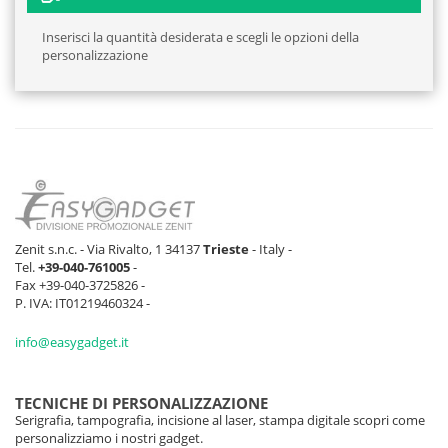
Inserisci la quantità desiderata e scegli le opzioni della
personalizzazione
Zenit s.n.c. - Via Rivalto, 1 34137
Trieste
- Italy -
Tel.
+39-040-761005
-
Fax +39-040-3725826 -
P. IVA: IT01219460324 -
info@easygadget.it
TECNICHE DI PERSONALIZZAZIONE
Serigrafia, tampografia, incisione al laser, stampa digitale scopri come
personalizziamo i nostri gadget.