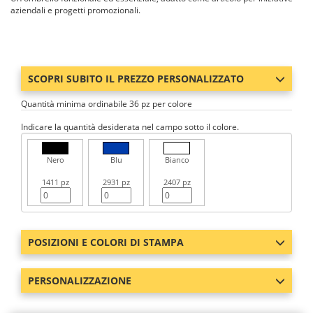
aziendali e progetti promozionali.
SCOPRI SUBITO IL PREZZO PERSONALIZZATO
Quantità minima ordinabile 36 pz per colore
Indicare la quantità desiderata nel campo sotto il colore.
Nero
Blu
Bianco
1411 pz
2931 pz
2407 pz
POSIZIONI E COLORI DI STAMPA
PERSONALIZZAZIONE