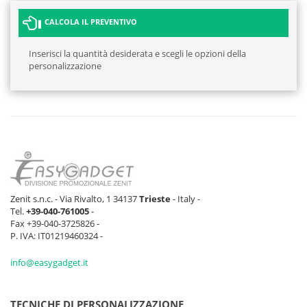
CALCOLA IL PREVENTIVO
Inserisci la quantità desiderata e scegli le opzioni della
personalizzazione
Zenit s.n.c. - Via Rivalto, 1 34137
Trieste
- Italy -
Tel.
+39-040-761005
-
Fax +39-040-3725826 -
P. IVA: IT01219460324 -
info@easygadget.it
TECNICHE DI PERSONALIZZAZIONE