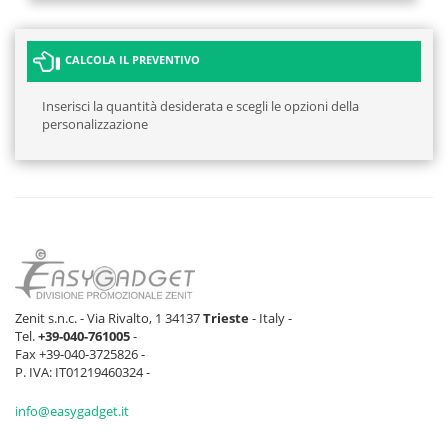
CALCOLA IL PREVENTIVO
Inserisci la quantità desiderata e scegli le opzioni della
personalizzazione
Zenit s.n.c. - Via Rivalto, 1 34137
Trieste
- Italy -
Tel.
+39-040-761005
-
Fax +39-040-3725826 -
P. IVA: IT01219460324 -
info@easygadget.it