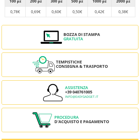
100 pz
200 pz
300 pz
500 pz
1000 pz
2000 pz
0,78€
0,69€
0,60€
0,50€
0,42€
0,38€
BOZZA DI STAMPA
GRATUITA
TEMPISTICHE
CONSEGNA & TRASPORTO
ASSISTENZA
+39 040761005
INFO@EASYGADGET.IT
PROCEDURA
D'ACQUISTO E PAGAMENTO