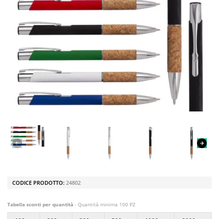
CODICE PRODOTTO:
24802
Tabella sconti per quantità
- Quantità minima 100 PZ