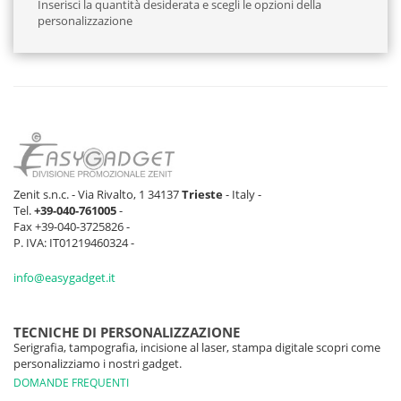
Inserisci la quantità desiderata e scegli le opzioni della
personalizzazione
Zenit s.n.c. - Via Rivalto, 1 34137
Trieste
- Italy -
Tel.
+39-040-761005
-
Fax +39-040-3725826 -
P. IVA: IT01219460324 -
info@easygadget.it
TECNICHE DI PERSONALIZZAZIONE
Serigrafia, tampografia, incisione al laser, stampa digitale scopri come
personalizziamo i nostri gadget.
DOMANDE FREQUENTI