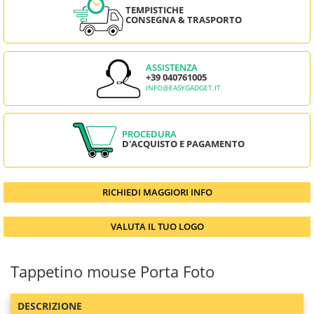
TEMPISTICHE
CONSEGNA & TRASPORTO
ASSISTENZA
+39 040761005
INFO@EASYGADGET.IT
PROCEDURA
D'ACQUISTO E PAGAMENTO
RICHIEDI MAGGIORI INFO
VALUTA IL TUO LOGO
Tappetino mouse Porta Foto
DESCRIZIONE