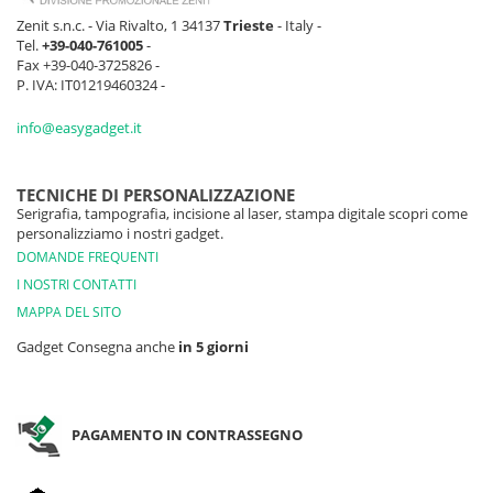
Zenit s.n.c. - Via Rivalto, 1 34137
Trieste
- Italy -
Tel.
+39-040-761005
-
Fax +39-040-3725826 -
P. IVA: IT01219460324 -
info@easygadget.it
TECNICHE DI PERSONALIZZAZIONE
Serigrafia, tampografia, incisione al laser, stampa digitale scopri come
personalizziamo i nostri gadget.
DOMANDE FREQUENTI
I NOSTRI CONTATTI
MAPPA DEL SITO
Gadget Consegna anche
in 5 giorni
PAGAMENTO IN CONTRASSEGNO