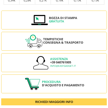
0,34€
0,28€
0,21€
0,16€
0,15€
0,13€
BOZZA DI STAMPA
GRATUITA
TEMPISTICHE
CONSEGNA & TRASPORTO
ASSISTENZA
+39 040761005
INFO@EASYGADGET.IT
PROCEDURA
D'ACQUISTO E PAGAMENTO
RICHIEDI MAGGIORI INFO