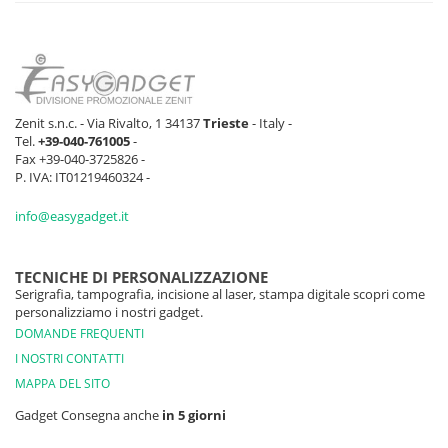
Zenit s.n.c. - Via Rivalto, 1 34137
Trieste
- Italy -
Tel.
+39-040-761005
-
Fax +39-040-3725826 -
P. IVA: IT01219460324 -
info@easygadget.it
TECNICHE DI PERSONALIZZAZIONE
Serigrafia, tampografia, incisione al laser, stampa digitale scopri come
personalizziamo i nostri gadget.
DOMANDE FREQUENTI
I NOSTRI CONTATTI
MAPPA DEL SITO
Gadget Consegna anche
in 5 giorni