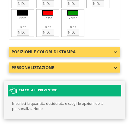
Nero
Rosso
Verde
0 pz
0 pz
0 pz
POSIZIONI E COLORI DI STAMPA
PERSONALIZZAZIONE
CALCOLA IL PREVENTIVO
Inserisci la quantità desiderata e scegli le opzioni della
personalizzazione