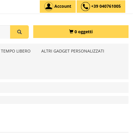
Account
+39 040761005
0 oggetti
 TEMPO LIBERO
ALTRI GADGET PERSONALIZZATI