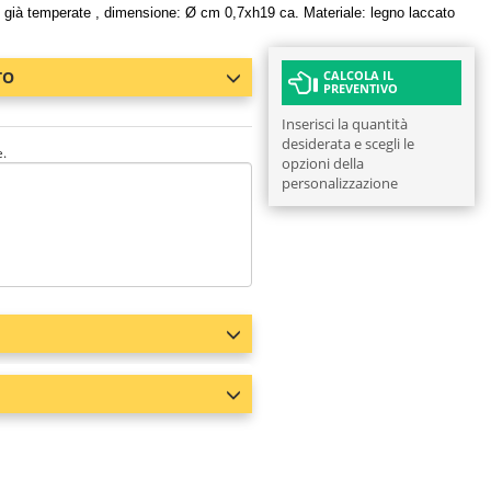
e già temperate , dimensione: Ø cm 0,7xh19 ca. Materiale: legno laccato
TO
CALCOLA IL
PREVENTIVO
Inserisci la quantità
desiderata e scegli le
e.
opzioni della
personalizzazione