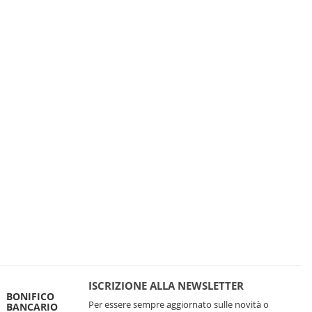
ISCRIZIONE ALLA NEWSLETTER
BONIFICO
Per essere sempre aggiornato sulle novità o
BANCARIO