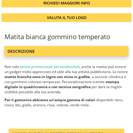
RICHIEDI MAGGIORI INFO
VALUTA IL TUO LOGO
Matita bianca gommino temperato
DESCRIZIONE
Non solo
penne promozionali personalizzabili
, anche la matita può essere
un gadget molto apprezzato ed utile alla tua attività pubblicitaria. Le nostre
matite bianche sono in legno con mina in grafite
, a sezione cilindrica e
con gommino colorato temperato. Personalizzazione tramite
stampa
digitale in quadricromia o con tecnica serigrafica
per dare la miglior
visibilità possibile alla tua azienda.
Per il gommino abbiamo un'ampia gamma di colori
disponibili: nero,
rosso, blu, giallo, arancio, rosa, celeste, verde mela.