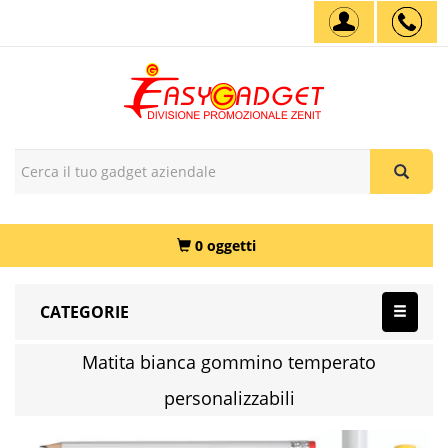
0 oggetti
CATEGORIE
Matita bianca gommino temperato
personalizzabili