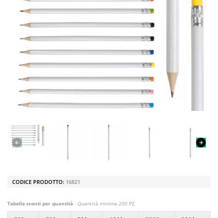
CODICE PRODOTTO:
16821
Tabella sconti per quantità
- Quantità minima 200 PZ