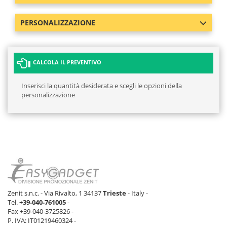
PERSONALIZZAZIONE
CALCOLA IL PREVENTIVO
Inserisci la quantità desiderata e scegli le opzioni della
personalizzazione
Zenit s.n.c. - Via Rivalto, 1 34137
Trieste
- Italy -
Tel.
+39-040-761005
-
Fax +39-040-3725826 -
P. IVA: IT01219460324 -