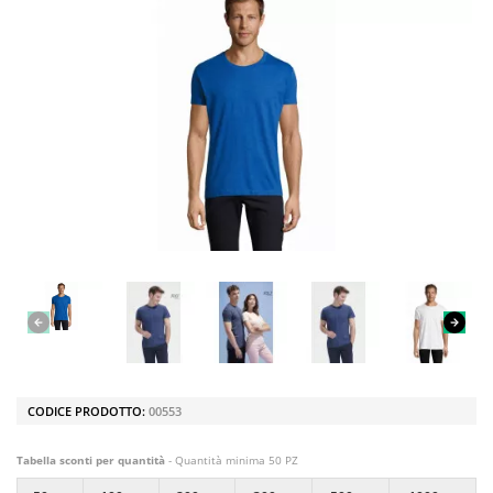
CODICE PRODOTTO:
00553
Tabella sconti per quantità
- Quantità minima 50 PZ