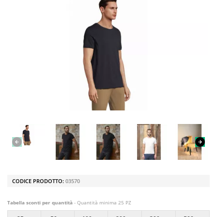
CODICE PRODOTTO:
03570
Tabella sconti per quantità
- Quantità minima 25 PZ