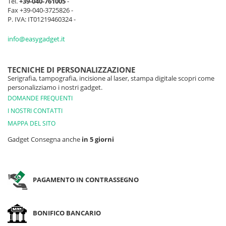
Tel.
+39-040-761005
-
Fax +39-040-3725826 -
P. IVA: IT01219460324 -
info@easygadget.it
TECNICHE DI PERSONALIZZAZIONE
Serigrafia, tampografia, incisione al laser, stampa digitale scopri come
personalizziamo i nostri gadget.
DOMANDE FREQUENTI
I NOSTRI CONTATTI
MAPPA DEL SITO
Gadget Consegna anche
in 5 giorni
PAGAMENTO IN CONTRASSEGNO
BONIFICO BANCARIO