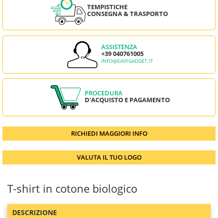
TEMPISTICHE
CONSEGNA & TRASPORTO
ASSISTENZA
+39 040761005
INFO@EASYGADGET.IT
PROCEDURA
D'ACQUISTO E PAGAMENTO
RICHIEDI MAGGIORI INFO
VALUTA IL TUO LOGO
T-shirt in cotone biologico
DESCRIZIONE