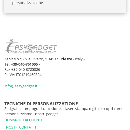
personalizzazione
Zenit s.n.c. - Via Rivalto, 1 34137
Trieste
- Italy -
Tel.
+39-040-761005
-
Fax +39-040-3725826 -
P. IVA: IT01219460324 -
info@easygadget.it
TECNICHE DI PERSONALIZZAZIONE
Serigrafia, tampografia, incisione al laser, stampa digitale scopri come
personalizziamo i nostri gadget.
DOMANDE FREQUENTI
I NOSTRI CONTATTI