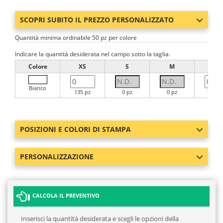
SCOPRI SUBITO IL PREZZO PERSONALIZZATO
Quantità minima ordinabile 50 pz per colore
Indicare la quantità desiderata nel campo sotto la taglia.
Colore
XS
S
M
L
Bianco
135 pz
0 pz
0 pz
1714 
POSIZIONI E COLORI DI STAMPA
PERSONALIZZAZIONE
CALCOLA IL PREVENTIVO
Inserisci la quantità desiderata e scegli le opzioni della