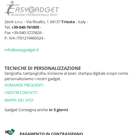
Zenit s.n.c. - Via Rivalto, 1 34137
Trieste
- Italy -
Tel.
+39-040-761005
-
Fax +39-040-3725826 -
P. IVA: IT01219460324 -
info@easygadget.it
TECNICHE DI PERSONALIZZAZIONE
Serigrafia, tampografia, incisione al laser, stampa digitale scopri come
personalizziamo i nostri gadget.
DOMANDE FREQUENTI
I NOSTRI CONTATTI
MAPPA DEL SITO
Gadget Consegna anche
in 5 giorni
PAGAMENTO IN CONTRASSEGNO