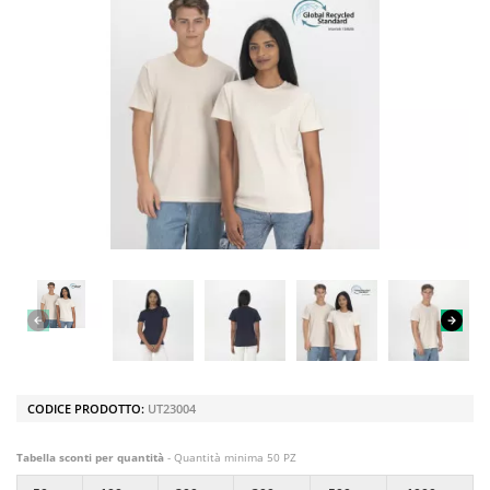
CODICE PRODOTTO:
UT23004
Tabella sconti per quantità
- Quantità minima 50 PZ