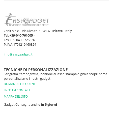
Zenit s.n.c. - Via Rivalto, 1 34137
Trieste
- Italy -
Tel.
+39-040-761005
-
Fax +39-040-3725826 -
P. IVA: IT01219460324 -
info@easygadget.it
TECNICHE DI PERSONALIZZAZIONE
Serigrafia, tampografia, incisione al laser, stampa digitale scopri come
personalizziamo i nostri gadget.
DOMANDE FREQUENTI
I NOSTRI CONTATTI
MAPPA DEL SITO
Gadget Consegna anche
in 5 giorni