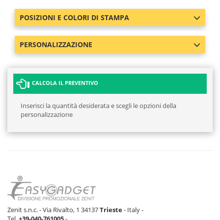
POSIZIONI E COLORI DI STAMPA
PERSONALIZZAZIONE
CALCOLA IL PREVENTIVO
Inserisci la quantità desiderata e scegli le opzioni della
personalizzazione
Zenit s.n.c. - Via Rivalto, 1 34137
Trieste
- Italy -
Tel.
+39-040-761005
-