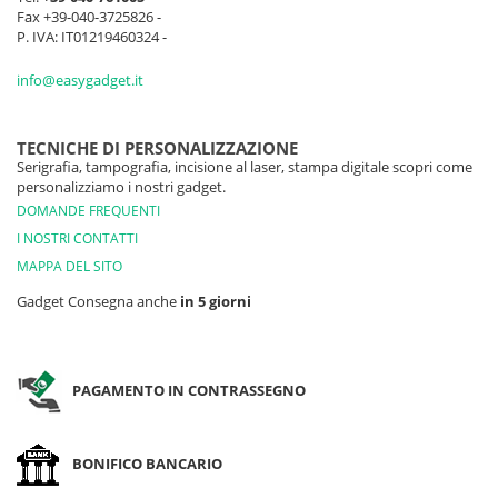
Fax +39-040-3725826 -
P. IVA: IT01219460324 -
info@easygadget.it
TECNICHE DI PERSONALIZZAZIONE
Serigrafia, tampografia, incisione al laser, stampa digitale scopri come
personalizziamo i nostri gadget.
DOMANDE FREQUENTI
I NOSTRI CONTATTI
MAPPA DEL SITO
Gadget Consegna anche
in 5 giorni
PAGAMENTO IN CONTRASSEGNO
BONIFICO BANCARIO