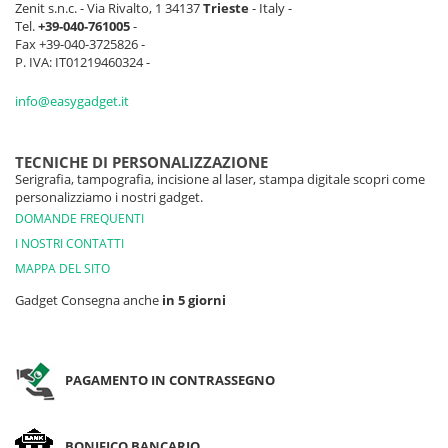
Zenit s.n.c. - Via Rivalto, 1 34137
Trieste
- Italy -
Tel.
+39-040-761005
-
Fax +39-040-3725826 -
P. IVA: IT01219460324 -
info@easygadget.it
TECNICHE DI PERSONALIZZAZIONE
Serigrafia, tampografia, incisione al laser, stampa digitale scopri come
personalizziamo i nostri gadget.
DOMANDE FREQUENTI
I NOSTRI CONTATTI
MAPPA DEL SITO
Gadget Consegna anche
in 5 giorni
PAGAMENTO IN CONTRASSEGNO
BONIFICO BANCARIO