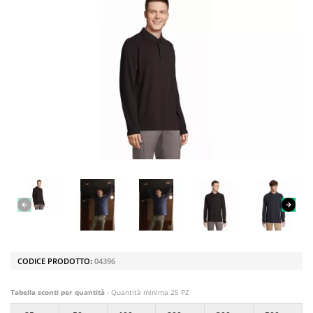
CODICE PRODOTTO:
04396
Tabella sconti per quantità
- Quantità minima 25 PZ