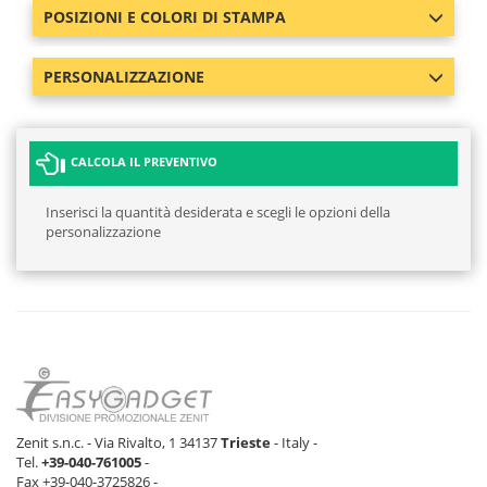
POSIZIONI E COLORI DI STAMPA
PERSONALIZZAZIONE
CALCOLA IL PREVENTIVO
Inserisci la quantità desiderata e scegli le opzioni della
personalizzazione
Zenit s.n.c. - Via Rivalto, 1 34137
Trieste
- Italy -
Tel.
+39-040-761005
-
Fax +39-040-3725826 -