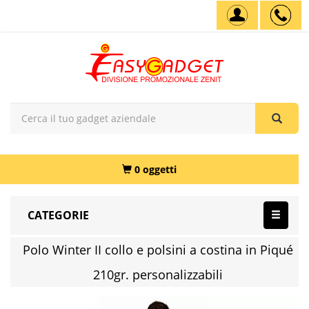
0 oggetti
CATEGORIE
Polo Winter II collo e polsini a costina in Piqué
210gr. personalizzabili