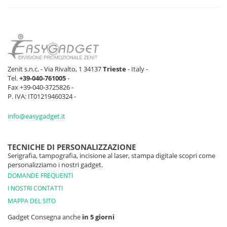
Zenit s.n.c. - Via Rivalto, 1 34137
Trieste
- Italy -
Tel.
+39-040-761005
-
Fax +39-040-3725826 -
P. IVA: IT01219460324 -
info@easygadget.it
TECNICHE DI PERSONALIZZAZIONE
Serigrafia, tampografia, incisione al laser, stampa digitale scopri come
personalizziamo i nostri gadget.
DOMANDE FREQUENTI
I NOSTRI CONTATTI
MAPPA DEL SITO
Gadget Consegna anche
in 5 giorni