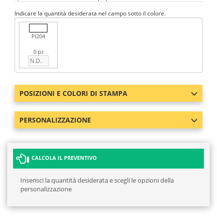
Indicare la quantità desiderata nel campo sotto il colore.
PI204
0 pz
POSIZIONI E COLORI DI STAMPA
PERSONALIZZAZIONE
CALCOLA IL PREVENTIVO
Inserisci la quantità desiderata e scegli le opzioni della
personalizzazione