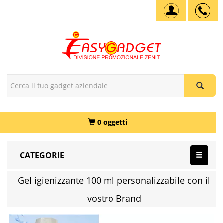
0 oggetti
CATEGORIE
Gel igienizzante 100 ml personalizzabile con il
vostro Brand