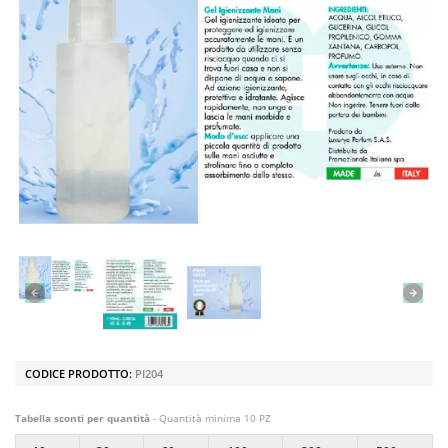
CODICE PRODOTTO:
PI204
Tabella sconti per quantità
- Quantità minima 10 PZ