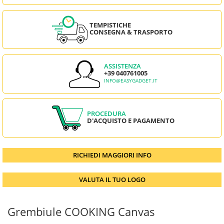
TEMPISTICHE
CONSEGNA & TRASPORTO
ASSISTENZA
+39 040761005
INFO@EASYGADGET.IT
PROCEDURA
D'ACQUISTO E PAGAMENTO
RICHIEDI MAGGIORI INFO
VALUTA IL TUO LOGO
Grembiule COOKING Canvas