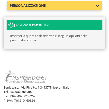
PERSONALIZZAZIONE
CALCOLA IL PREVENTIVO
Inserisci la quantità desiderata e scegli le opzioni della
personalizzazione
Zenit s.n.c. - Via Rivalto, 1 34137
Trieste
- Italy -
Tel.
+39-040-761005
-
Fax +39-040-3725826 -
P. IVA: IT01219460324 -