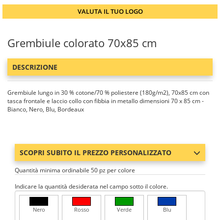
VALUTA IL TUO LOGO
Grembiule colorato 70x85 cm
DESCRIZIONE
Grembiule lungo in 30 % cotone/70 % poliestere (180g/m2), 70x85 cm con
tasca frontale e laccio collo con fibbia in metallo dimensioni 70 x 85 cm -
Bianco, Nero, Blu, Bordeaux
SCOPRI SUBITO IL PREZZO PERSONALIZZATO
Quantità minima ordinabile 50 pz per colore
Indicare la quantità desiderata nel campo sotto il colore.
Nero
Rosso
Verde
Blu