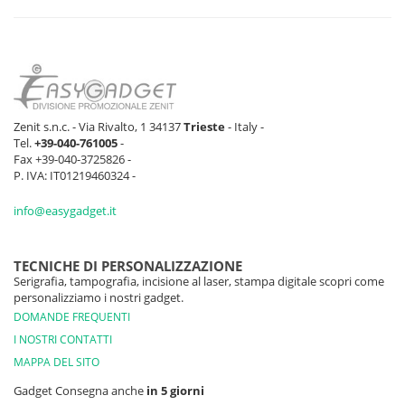
Zenit s.n.c. - Via Rivalto, 1 34137
Trieste
- Italy -
Tel.
+39-040-761005
-
Fax +39-040-3725826 -
P. IVA: IT01219460324 -
info@easygadget.it
TECNICHE DI PERSONALIZZAZIONE
Serigrafia, tampografia, incisione al laser, stampa digitale scopri come
personalizziamo i nostri gadget.
DOMANDE FREQUENTI
I NOSTRI CONTATTI
MAPPA DEL SITO
Gadget Consegna anche
in 5 giorni