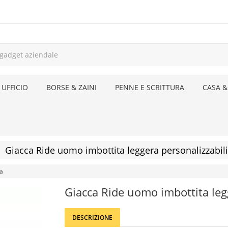
 UFFICIO
BORSE & ZAINI
PENNE E SCRITTURA
CASA &
Giacca Ride uomo imbottita leggera personalizzabili
ra
Giacca Ride uomo imbottita le
DESCRIZIONE